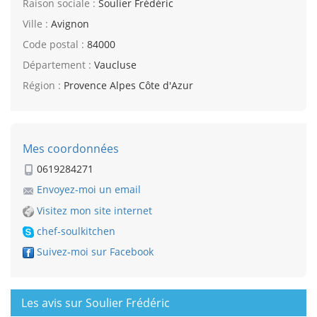
Raison sociale :
Soulier Frédéric
Ville :
Avignon
Code postal :
84000
Département :
Vaucluse
Région :
Provence Alpes Côte d'Azur
Mes coordonnées
0619284271
Envoyez-moi un email
Visitez mon site internet
chef-soulkitchen
Suivez-moi sur Facebook
Les avis sur Soulier Frédéric