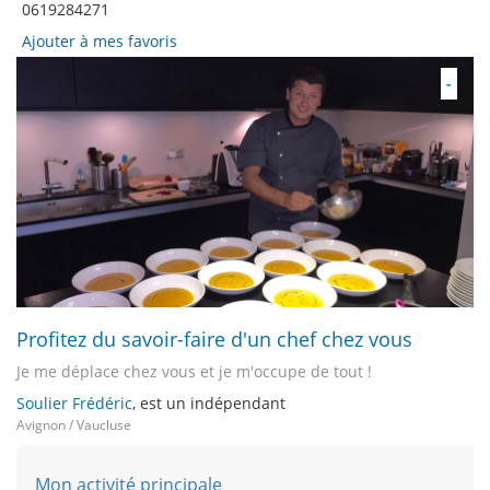
0619284271
Ajouter à mes favoris
-
Profitez du savoir-faire d'un chef chez vous
Je me déplace chez vous et je m'occupe de tout !
Soulier Frédéric
, est un indépendant
Avignon / Vaucluse
Mon activité principale