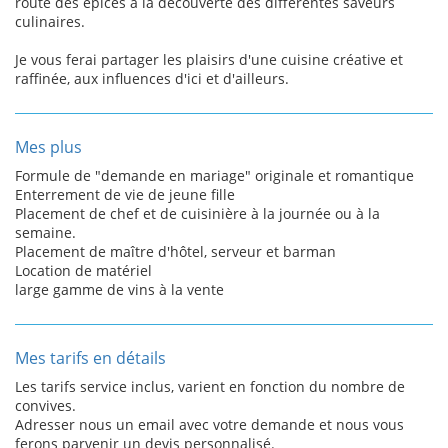
route des épices à la découverte des différentes saveurs
culinaires.
Je vous ferai partager les plaisirs d'une cuisine créative et
raffinée, aux influences d'ici et d'ailleurs.
Mes plus
Formule de "demande en mariage" originale et romantique
Enterrement de vie de jeune fille
Placement de chef et de cuisinière à la journée ou à la
semaine.
Placement de maître d'hôtel, serveur et barman
Location de matériel
large gamme de vins à la vente
Mes tarifs en détails
Les tarifs service inclus, varient en fonction du nombre de
convives.
Adresser nous un email avec votre demande et nous vous
ferons parvenir un devis personnalisé.