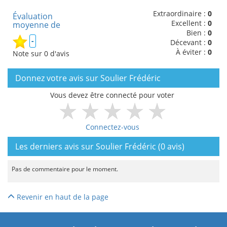
Extraordinaire :
0
Évaluation
Excellent :
0
moyenne de
Bien :
0
-
Décevant :
0
À éviter :
0
Note sur 0 d'avis
Donnez votre avis sur Soulier Frédéric
Vous devez être connecté pour voter
Connectez-vous
Les derniers avis sur Soulier Frédéric (0 avis)
Pas de commentaire pour le moment.
Revenir en haut de la page