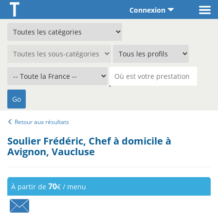
Connexion
Retour aux résultats
Soulier Frédéric, Chef à domicile à
Avignon, Vaucluse
70
À partir de
€ / menu