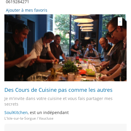
0619284271
Ajouter à mes favoris
-
Des Cours de Cuisine pas comme les autres
Je m'invite dans votre cuisine et vous fais partager mes
secrets
SoulKitchen
, est un indépendant
L'Isle-sur-la-Sorgue / Vaucluse