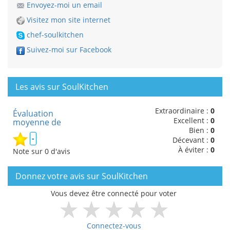
Envoyez-moi un email
Visitez mon site internet
chef-soulkitchen
Suivez-moi sur Facebook
Les avis sur SoulKitchen
Extraordinaire :
0
Évaluation
Excellent :
0
moyenne de
Bien :
0
-
Décevant :
0
À éviter :
0
Note sur 0 d'avis
Donnez votre avis sur SoulKitchen
Vous devez être connecté pour voter
Connectez-vous